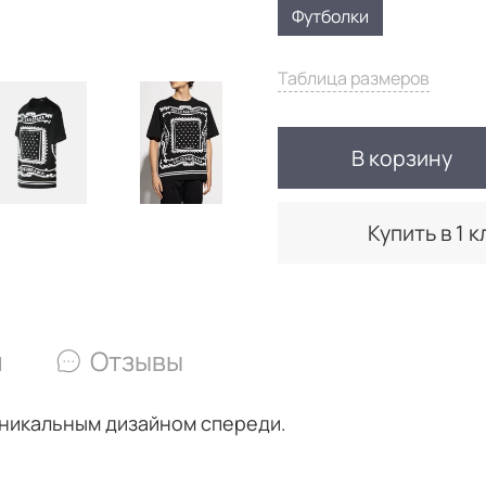
Футболки
Таблица размеров
В корзину
Купить в 1 к
и
Отзывы
никальным дизайном спереди.