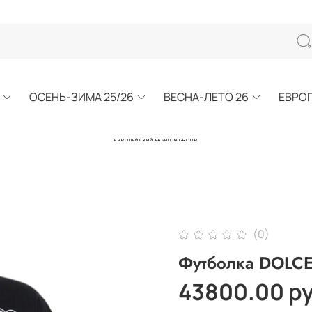
ОСЕНЬ-ЗИМА 25/26
ВЕСНА-ЛЕТО 26
ЕВРО
ЕВРОПЕЙСКИЙ FASHION GROUP
(0)
Футболка DOL
43800.00 р