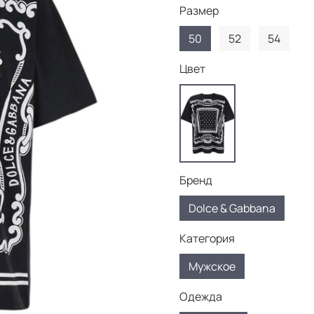
Размер
50
52
54
Цвет
Бренд
Dolce & Gabbana
Категория
Мужское
Одежда