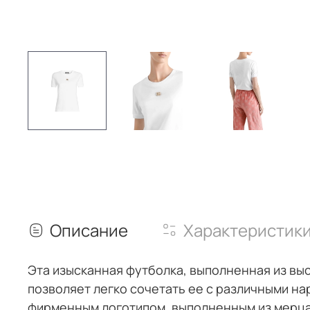
Описание
Характеристик
Эта изысканная футболка, выполненная из вы
позволяет легко сочетать ее с различными н
фирменным логотипом, выполненным из мерц