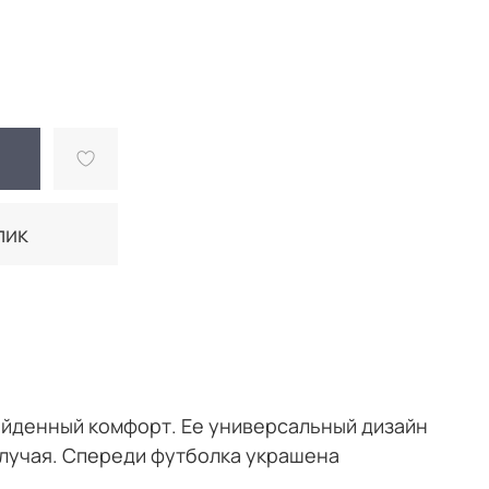
лик
ойденный комфорт. Ее универсальный дизайн
случая. Спереди футболка украшена