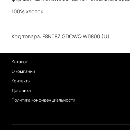
100% хлопок
Код товара: F8N08Z GDCWQ W0800 (U)
Каталог
О компании
Контакты
Доставка
Политика конфиденциальности