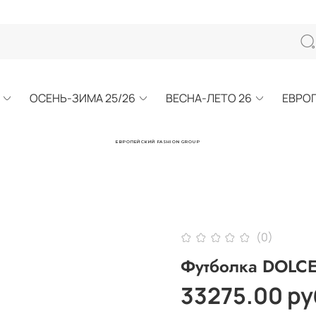
ОСЕНЬ-ЗИМА 25/26
ВЕСНА-ЛЕТО 26
ЕВРО
ЕВРОПЕЙСКИЙ FASHION GROUP
(0)
Футболка DOL
33275.00 ру