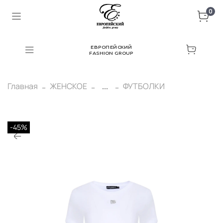
0
ЕВРОПЕЙСКИЙ
FASHION GROUP
Главная
ЖЕНСКОЕ
...
ФУТБОЛКИ
-45%