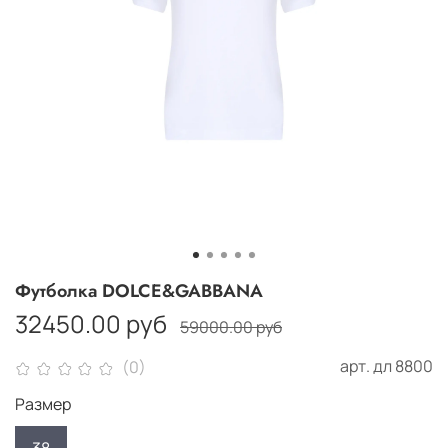
Футболка DOLCE&GABBANA
32450.00 руб
59000.00 руб
арт.
дл 8800
(0)
Размер