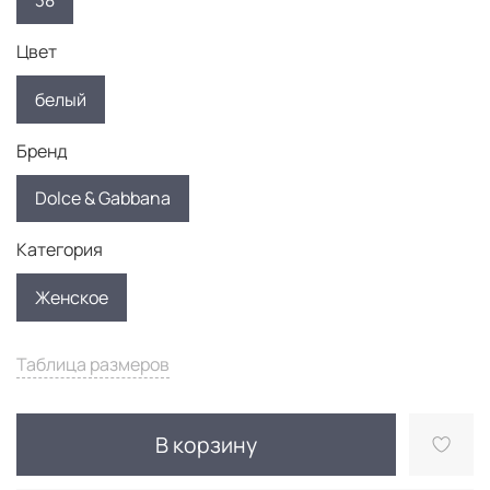
38
Цвет
белый
Бренд
Dolce & Gabbana
Категория
Женское
Таблица размеров
В корзину