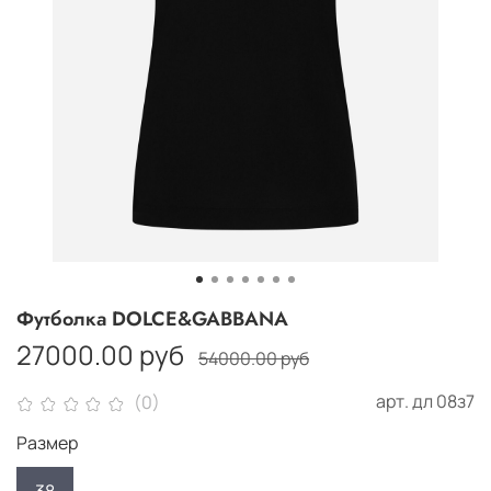
Футболка DOLCE&GABBANA
27000.00 руб
54000.00 руб
арт.
дл 08з7
(0)
Размер