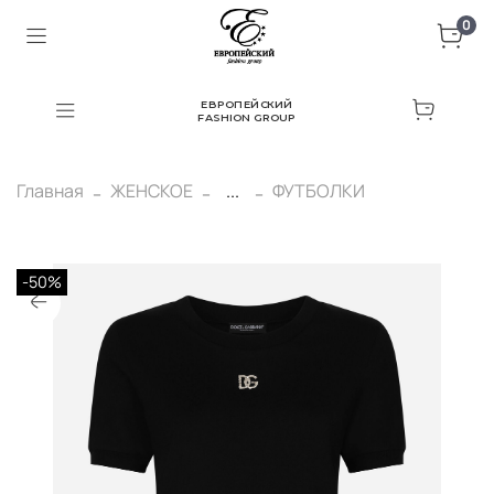
0
ЕВРОПЕЙСКИЙ
FASHION GROUP
Главная
ЖЕНСКОЕ
...
ФУТБОЛКИ
-50%