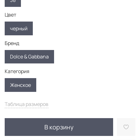
38
Цвет
черный
Бренд
Dolce & Gabbana
Категория
Женское
Таблица размеров
В корзину