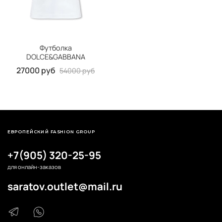
Футболка
DOLCE&GABBANA
27000 руб
54000 руб
ЕВРОПЕЙСКИЙ FASHION GROUP
+7(905) 320-25-95
для онлайн-заказов
saratov.outlet@mail.ru