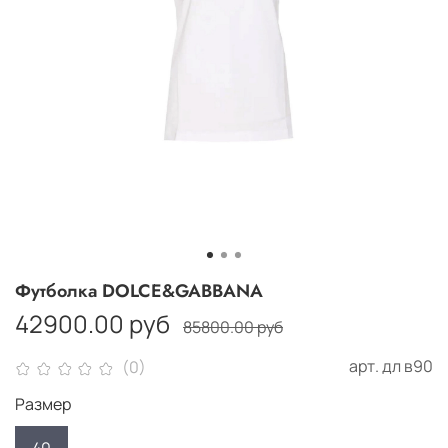
Футболка DOLCE&GABBANA
42900.00 руб
85800.00 руб
арт.
дл в90
(0)
Размер