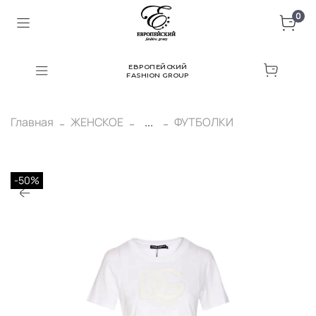
0
ЕВРОПЕЙСКИЙ
FASHION GROUP
Главная
ЖЕНСКОЕ
...
ФУТБОЛКИ
-50%