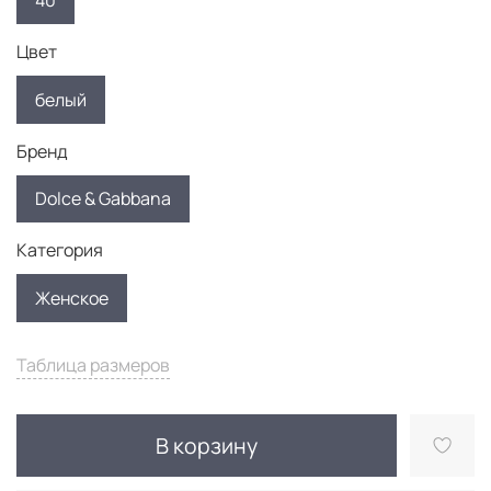
40
Цвет
белый
Бренд
Dolce & Gabbana
Категория
Женское
Таблица размеров
В корзину