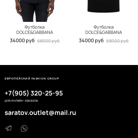
Футболка
Футболка
DOLCE&GABBANA
DOLCE&GABBANA
34000 руб
34000 руб
68000 руб
68000 руб
ЕВРОПЕЙСКИЙ FASHION GROUP
+7(905) 320-25-95
для онлайн-заказов
saratov.outlet@mail.ru