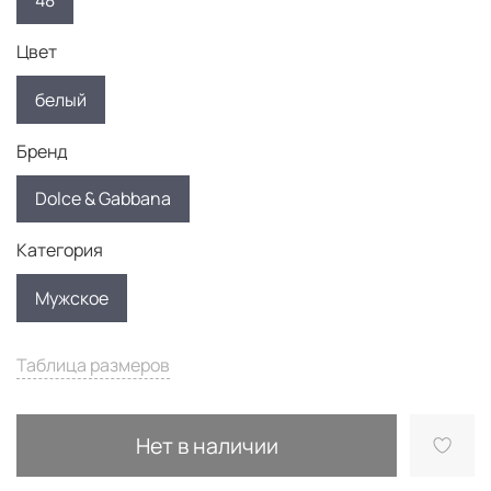
48
Цвет
белый
Бренд
Dolce & Gabbana
Категория
Мужское
Таблица размеров
Нет в наличии