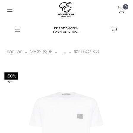
0
ЕВРОПЕЙСКИЙ
FASHION GROUP
Главная
МУЖСКОЕ
...
ФУТБОЛКИ
-50%