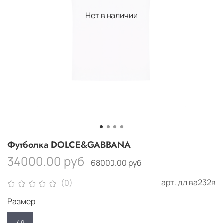
Нет в наличии
Футболка DOLCE&GABBANA
34000.00 руб
68000.00 руб
арт.
дл ва232в
(0)
Размер