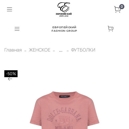
0
ЕВРОПЕЙСКИЙ
FASHION GROUP
Главная
ЖЕНСКОЕ
...
ФУТБОЛКИ
-50%