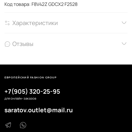
Код товара: F8V42Z GDCX2 F2528
Характеристики
Отзывы
ЕВРОПЕЙСКИЙ FASHION GROUP
+7(905) 320-25-95
для онлайн-заказов
saratov.outlet@mail.ru