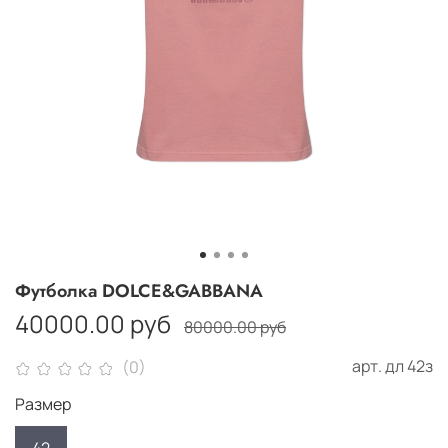
Футболка DOLCE&GABBANA
40000.00 руб
80000.00 руб
арт.
дл 42з
(0)
Размер