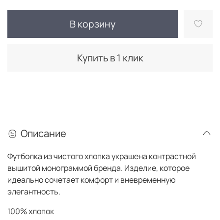
В корзину
Купить в 1 клик
Описание
Футболка из чистого хлопка украшена контрастной
вышитой монограммой бренда. Изделие, которое
идеально сочетает комфорт и вневременную
элегантность.
100% хлопок