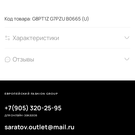
Код товара: G8PT1Z G7PZU B0665 (U)
Характеристики
Отзывы
ЕВРОПЕЙСКИЙ FASHION GROUP
+7(905) 320-25-95
для онлайн-заказов
saratov.outlet@mail.ru