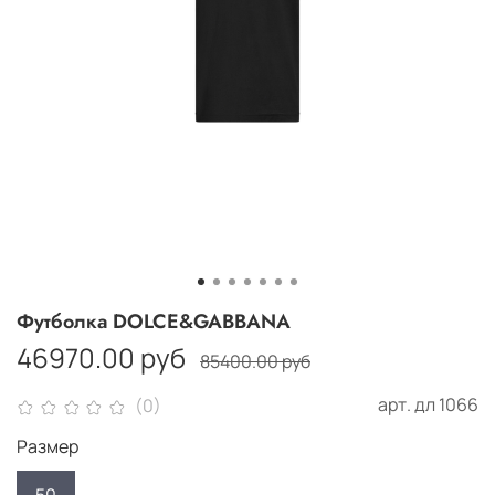
Футболка DOLCE&GABBANA
46970.00 руб
85400.00 руб
арт.
дл 1066
(0)
Размер