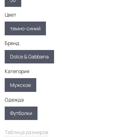
50
Цвет
темно-синий
Бренд
Dolce & Gabbana
Категория
Мужское
Одежда
Футболки
Таблица размеров