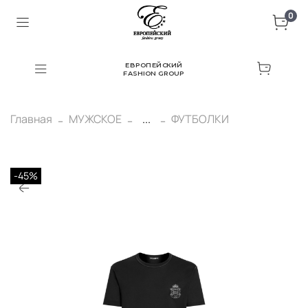
0
ЕВРОПЕЙСКИЙ
FASHION GROUP
Главная
МУЖСКОЕ
...
ФУТБОЛКИ
-45%