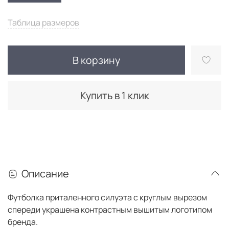
Таблица размеров
В корзину
Купить в 1 клик
Описание
Футболка приталенного силуэта с круглым вырезом
спереди украшена контрастным вышитым логотипом
бренда.