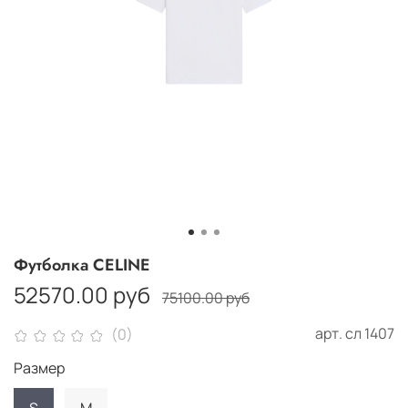
Футболка CELINE
52570.00 руб
75100.00 руб
арт.
сл 1407
(0)
Размер