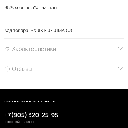
95% хлопок, 5% эластан
Код товара: RX0IX1407 01MA (U)
Характеристики
Отзывы
ЕВРОПЕЙСКИЙ FASHION GROUP
+7(905) 320-25-95
для онлайн-заказов