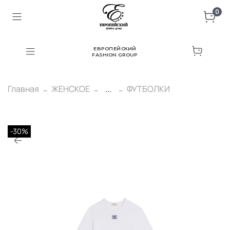
0
ЕВРОПЕЙСКИЙ
FASHION GROUP
Главная
ЖЕНСКОЕ
...
ФУТБОЛКИ
-30%