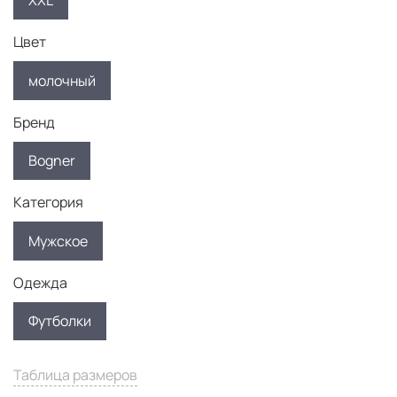
XXL
Цвет
молочный
Бренд
Bogner
Категория
Мужское
Одежда
Футболки
Таблица размеров