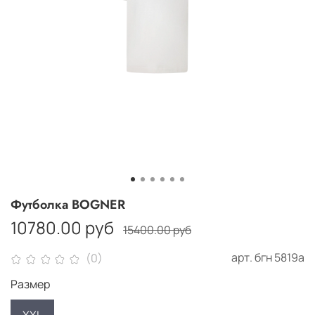
Футболка BOGNER
10780.00 руб
15400.00 руб
арт.
бгн 5819а
(0)
Размер