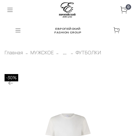
0
ЕВРОПЕЙСКИЙ
FASHION GROUP
Главная
МУЖСКОЕ
...
ФУТБОЛКИ
-30%