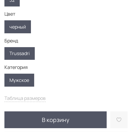
32
Цвет
черный
Бренд
Trussadri
Категория
Мужское
Таблица размеров
В корзину