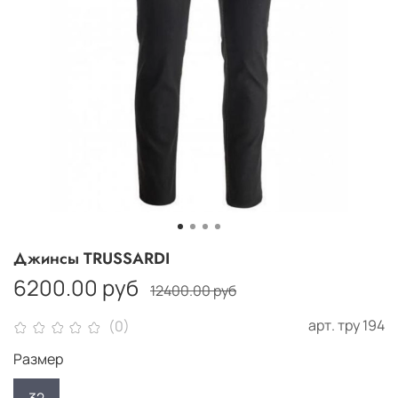
Джинсы TRUSSARDI
6200.00 руб
12400.00 руб
арт.
тру 194
(0)
Размер