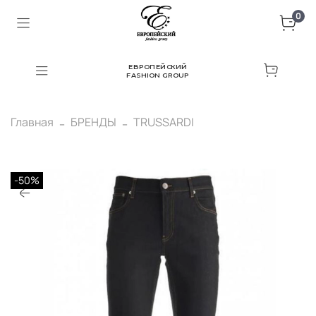
0
ЕВРОПЕЙСКИЙ
FASHION GROUP
Главная
БРЕНДЫ
TRUSSARDI
-50%