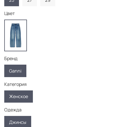
25
27
29
Цвет
Бренд
Ganni
Категория
Женское
Одежда
Джинсы