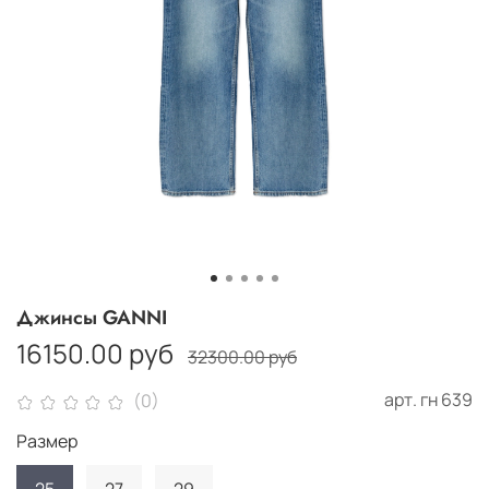
Джинсы GANNI
16150.00 руб
32300.00 руб
арт.
гн 639
(0)
Размер