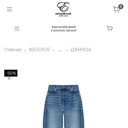
0
ЕВРОПЕЙСКИЙ
FASHION GROUP
Главная
ЖЕНСКОЕ
...
ДЖИНСЫ
-50%