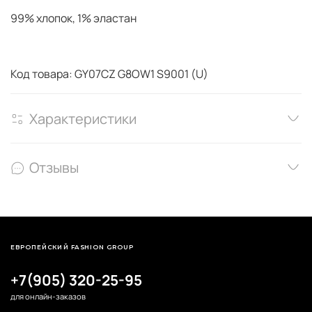
99% хлопок, 1% эластан
Код товара: GY07CZ G8OW1 S9001 (U)
Характеристики
Отзывы
ЕВРОПЕЙСКИЙ FASHION GROUP
+7(905) 320-25-95
для онлайн-заказов