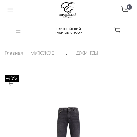
0
ЕВРОПЕЙСКИЙ
FASHION GROUP
Главная
МУЖСКОЕ
...
ДЖИНСЫ
-40%