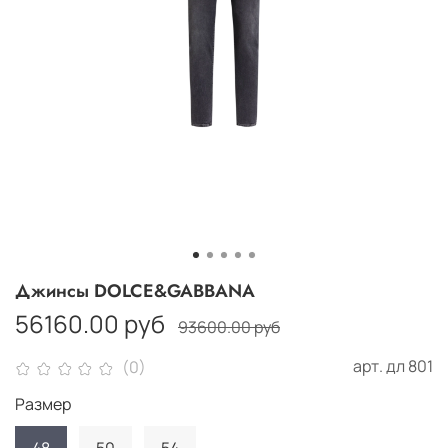
Джинсы DOLCE&GABBANA
56160.00 руб
93600.00 руб
арт.
дл 801
(0)
Размер