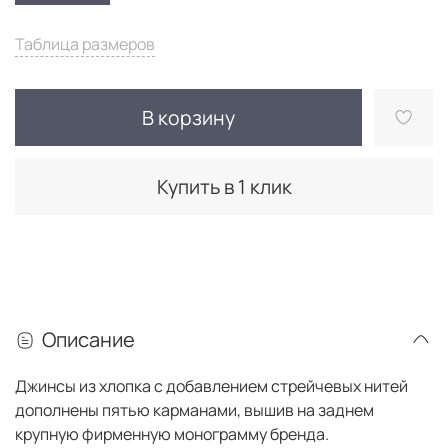
Таблица размеров
В корзину
Купить в 1 клик
Описание
Джинсы из хлопка с добавлением стрейчевых нитей
дополнены пятью карманами, вышив на заднем
крупную фирменную монограмму бренда.