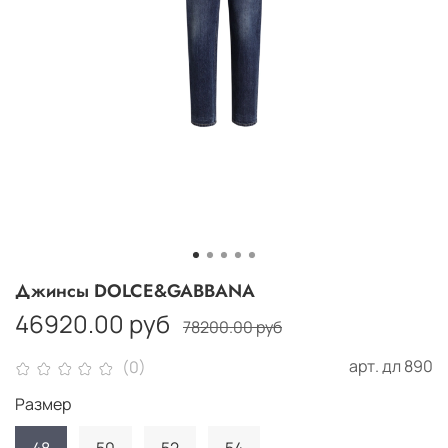
Джинсы DOLCE&GABBANA
46920.00 руб
78200.00 руб
арт.
дл 890
(0)
Размер