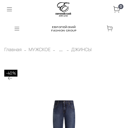
0
ЕВРОПЕЙСКИЙ
FASHION GROUP
Главная
МУЖСКОЕ
...
ДЖИНСЫ
-40%