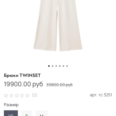
Брюки TWINSET
19900.00 руб
39800.00 руб
арт.
тс 3251
(0)
Размер