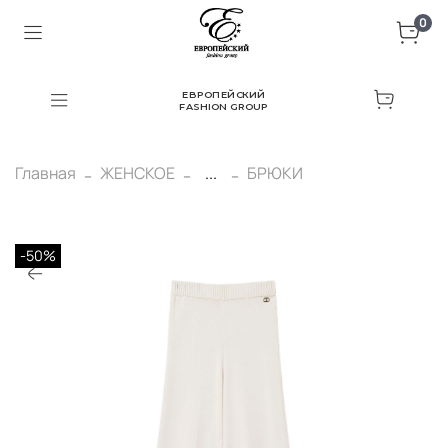
0
ЕВРОПЕЙСКИЙ
FASHION GROUP
Главная
ЖЕНСКОЕ
...
БРЮКИ
-50%