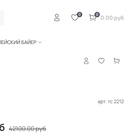
0
0
0.00 руб
ПЕЙСКИЙ БАЙЕР
арт.
тс 2212
б
42100.00 руб