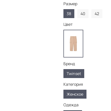
Размер
38
40
42
Цвет
Бренд
Twinset
Категория
Женское
Одежда