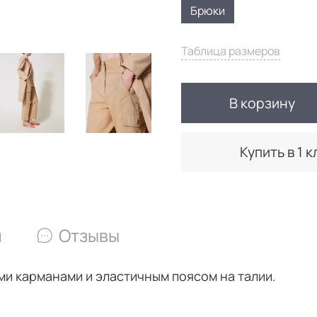
Брюки
Таблица размеров
В корзину
Купить в 1 к
и
Отзывы
ми карманами и эластичным поясом на талии.