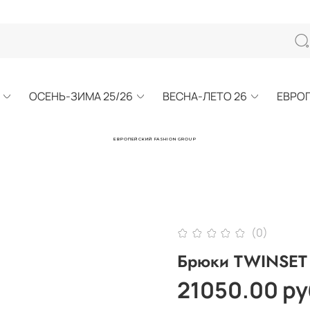
ОСЕНЬ-ЗИМА 25/26
ВЕСНА-ЛЕТО 26
ЕВРО
ЕВРОПЕЙСКИЙ FASHION GROUP
(0)
Брюки TWINSET
21050.00 ру