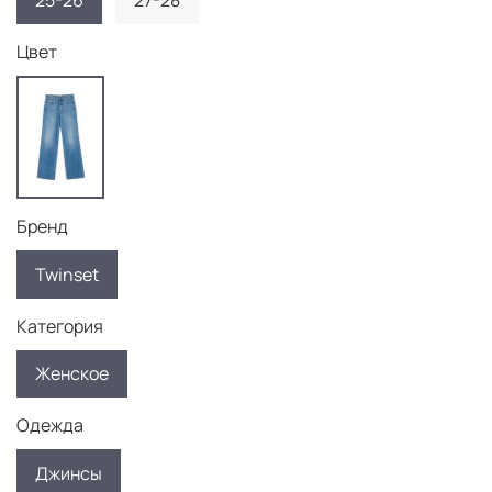
25-26
27-28
Цвет
Бренд
Twinset
Категория
Женское
Одежда
Джинсы