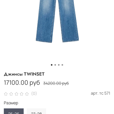
Джинсы TWINSET
17100.00 руб
34200.00 руб
арт.
тс 571
(0)
Размер