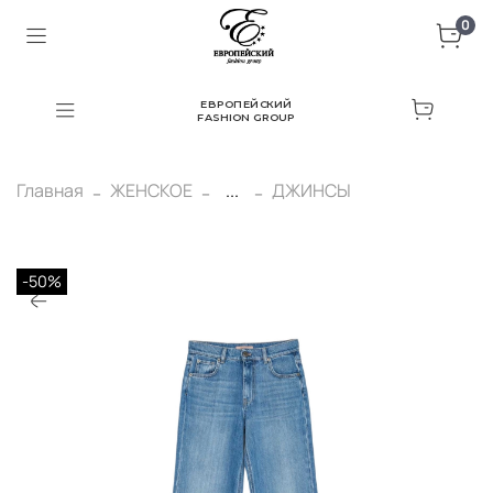
0
ЕВРОПЕЙСКИЙ
FASHION GROUP
Главная
ЖЕНСКОЕ
...
ДЖИНСЫ
-50%