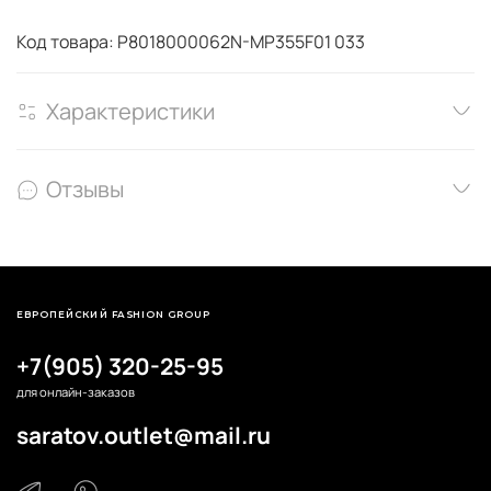
Код товара: P8018000062N-MP355F01 033
Характеристики
Отзывы
ЕВРОПЕЙСКИЙ FASHION GROUP
+7(905) 320-25-95
для онлайн-заказов
saratov.outlet@mail.ru