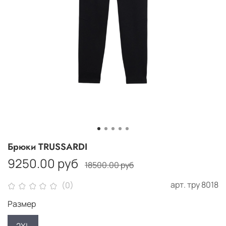
Брюки TRUSSARDI
9250.00 руб
18500.00 руб
арт.
тру 8018
(0)
Размер