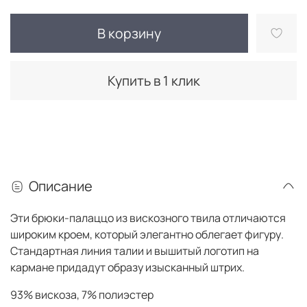
В корзину
Купить в 1 клик
Описание
Эти брюки-палаццо из вискозного твила отличаются
широким кроем, который элегантно облегает фигуру.
Стандартная линия талии и вышитый логотип на
кармане придадут образу изысканный штрих.
93% вискоза, 7% полиэстер