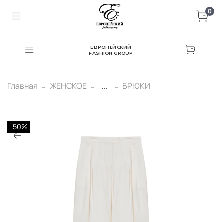
0
ЕВРОПЕЙСКИЙ
FASHION GROUP
Главная
ЖЕНСКОЕ
...
БРЮКИ
-50%