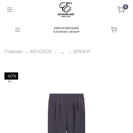
0
ЕВРОПЕЙСКИЙ
FASHION GROUP
Главная
ЖЕНСКОЕ
...
БРЮКИ
-40%