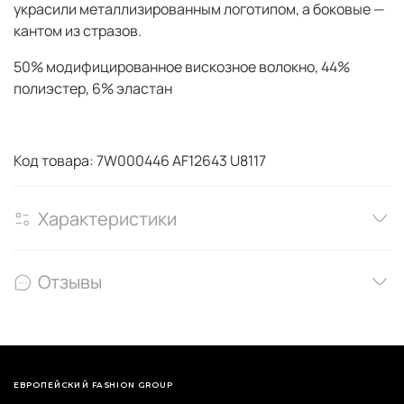
украсили металлизированным логотипом, а боковые —
кантом из стразов.
50% модифицированное вискозное волокно, 44%
полиэстер, 6% эластан
Код товара: 7W000446 AF12643 U8117
Характеристики
Отзывы
ЕВРОПЕЙСКИЙ FASHION GROUP