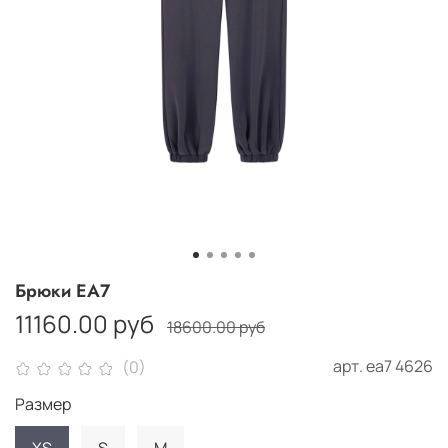
Брюки EA7
11160.00 руб
18600.00 руб
арт.
еа7 4626
(0)
Размер