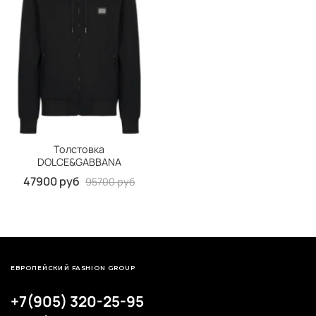
Толстовка
DOLCE&GABBANA
47900 руб
95700 руб
ЕВРОПЕЙСКИЙ FASHION GROUP
+7(905) 320-25-95