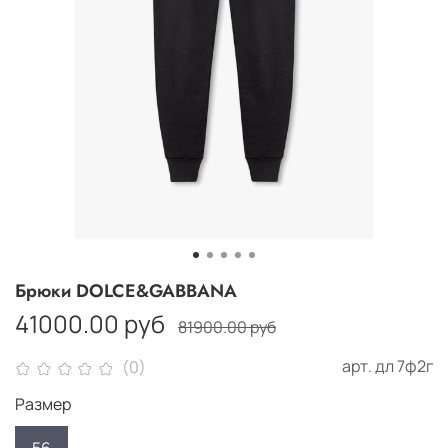
Брюки DOLCE&GABBANA
41000.00 руб
81900.00 руб
арт.
дл 7ф2г
(0)
Размер