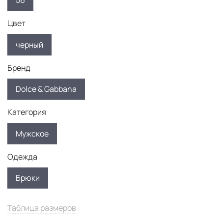
56
Цвет
черный
Бренд
Dolce & Gabbana
Категория
Мужское
Одежда
Брюки
Таблица размеров