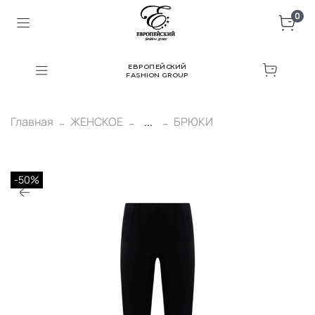
0
ЕВРОПЕЙСКИЙ
FASHION GROUP
Главная
ЖЕНСКОЕ
...
БРЮКИ
-50%