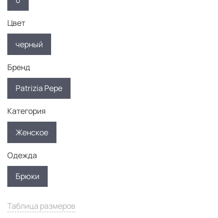
0
Цвет
черный
Бренд
Patrizia Pepe
Категория
Женское
Одежда
Брюки
Таблица размеров