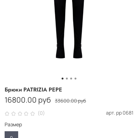
Брюки PATRIZIA PEPE
16800.00 руб
33600.00 руб
арт.
рр 0681
(0)
Размер