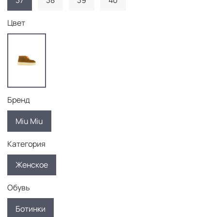
37
38
39
40
Цвет
Бренд
Miu Miu
Категория
Женское
Обувь
Ботинки