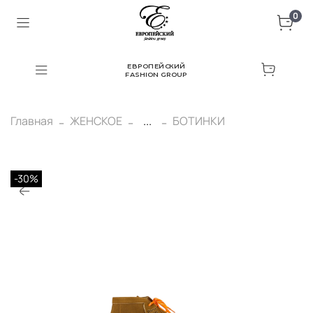
0
ЕВРОПЕЙСКИЙ
FASHION GROUP
Главная
ЖЕНСКОЕ
...
БОТИНКИ
-30%