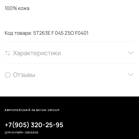
100% кожа
Код товара: 5T263E F 045 Z5O F0401
Характеристики
Отзывы
ЕВРОПЕЙСКИЙ FASHION GROUP
+7(905) 320-25-95
для онлайн-заказов