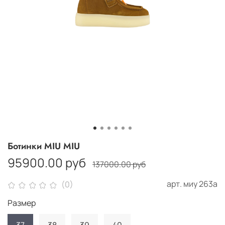
Ботинки MIU MIU
95900.00 руб
137000.00 руб
арт.
миу 263а
(0)
Размер