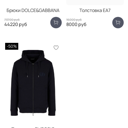
Брюки DOLCE&GABBANA
Толстовка EA7
73700 руб
16000 руб
44220 руб
8000 руб
-50%