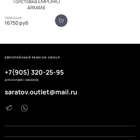
Толстовка EMPORIO
ARMANI
33500 руб
16750 руб
ЕВРОПЕЙСКИЙ FASHION GROUP
+7(905) 320-25-95
для онлайн-заказов
saratov.outlet@mail.ru