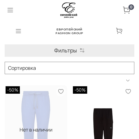
0
ЕВРОПЕЙСКИЙ
FASHION GROUP
Фильтры
-50%
-50%
Нет в наличии