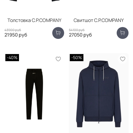
Толстовка C.P.COMPANY
Свитшот C.P.COMPANY
43900 руб
54100 руб
21950 руб
27050 руб
-40%
-50%