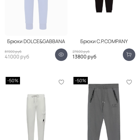
Брюки DOLCE&GABBANA
Брюки C.P.COMPANY
81900 руб
27600 руб
41000 руб
13800 руб
-50%
-50%