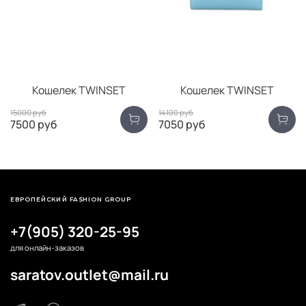
Кошелек TWINSET
Кошелек TWINSET
15000 руб
14100 руб
7500 руб
7050 руб
ЕВРОПЕЙСКИЙ FASHION GROUP
+7(905) 320-25-95
для онлайн-заказов
saratov.outlet@mail.ru