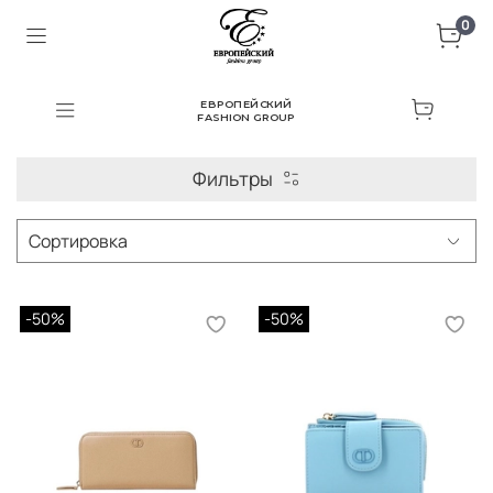
0
ЕВРОПЕЙСКИЙ
FASHION GROUP
Фильтры
-50%
-50%