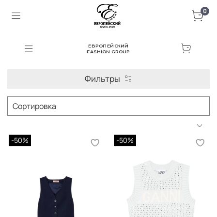
0
ЕВРОПЕЙСКИЙ
FASHION GROUP
Фильтры
-50%
-50%