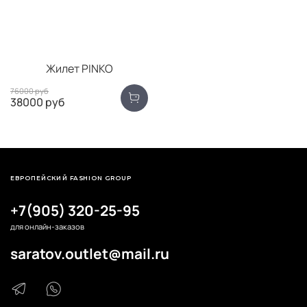
Жилет PINKO
76000 руб
38000 руб
ЕВРОПЕЙСКИЙ FASHION GROUP
+7(905) 320-25-95
для онлайн-заказов
saratov.outlet@mail.ru