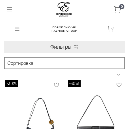
0
ЕВРОПЕЙСКИЙ
FASHION GROUP
Фильтры
-30%
-30%