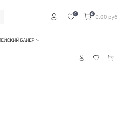
0
0
0.00 руб
ПЕЙСКИЙ БАЙЕР