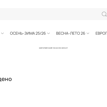
ОСЕНЬ-ЗИМА 25/26
ВЕСНА-ЛЕТО 26
ЕВРО
ЕВРОПЕЙСКИЙ FASHION GROUP
дено